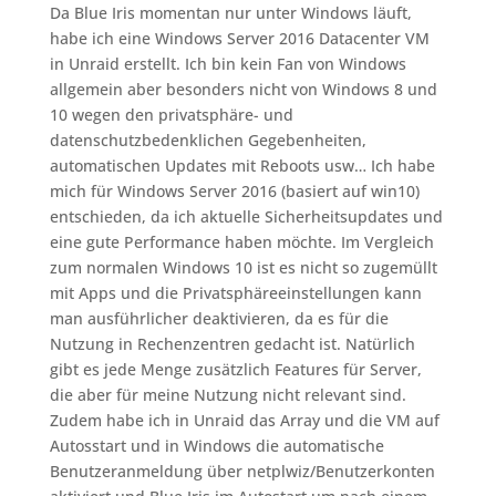
Da Blue Iris momentan nur unter Windows läuft,
habe ich eine Windows Server 2016 Datacenter VM
in Unraid erstellt. Ich bin kein Fan von Windows
allgemein aber besonders nicht von Windows 8 und
10 wegen den privatsphäre- und
datenschutzbedenklichen Gegebenheiten,
automatischen Updates mit Reboots usw… Ich habe
mich für Windows Server 2016 (basiert auf win10)
entschieden, da ich aktuelle Sicherheitsupdates und
eine gute Performance haben möchte. Im Vergleich
zum normalen Windows 10 ist es nicht so zugemüllt
mit Apps und die Privatsphäreeinstellungen kann
man ausführlicher deaktivieren, da es für die
Nutzung in Rechenzentren gedacht ist. Natürlich
gibt es jede Menge zusätzlich Features für Server,
die aber für meine Nutzung nicht relevant sind.
Zudem habe ich in Unraid das Array und die VM auf
Autosstart und in Windows die automatische
Benutzeranmeldung über netplwiz/Benutzerkonten