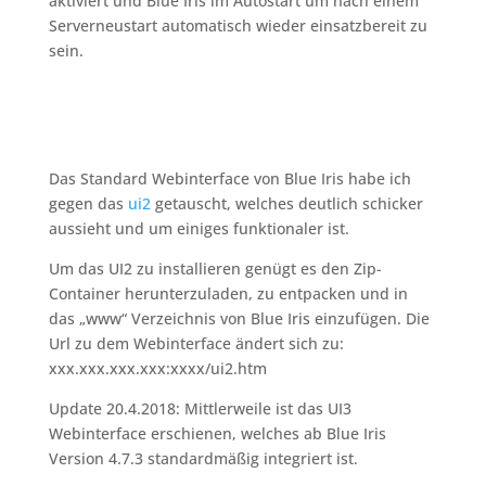
aktiviert und Blue Iris im Autostart um nach einem
Serverneustart automatisch wieder einsatzbereit zu
sein.
Das Standard Webinterface von Blue Iris habe ich
gegen das
ui2
getauscht, welches deutlich schicker
aussieht und um einiges funktionaler ist.
Um das UI2 zu installieren genügt es den Zip-
Container herunterzuladen, zu entpacken und in
das „www“ Verzeichnis von Blue Iris einzufügen. Die
Url zu dem Webinterface ändert sich zu:
xxx.xxx.xxx.xxx:xxxx/ui2.htm
Update 20.4.2018: Mittlerweile ist das UI3
Webinterface erschienen, welches ab Blue Iris
Version 4.7.3 standardmäßig integriert ist.