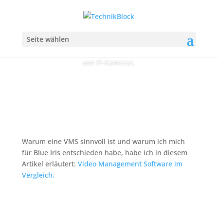
Blue Iris
Seite wählen
Eine Videomanagement Software zum verwalten
von IP-Kameras.
Warum eine VMS sinnvoll ist und warum ich mich
für Blue Iris entschieden habe, habe ich in diesem
Artikel erläutert:
Video Management Software im
Vergleich.