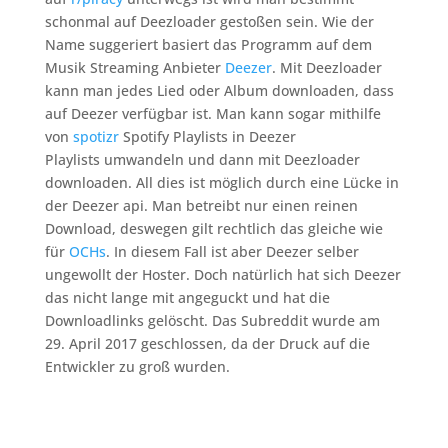
schonmal auf Deezloader gestoßen sein. Wie der
Name suggeriert basiert das Programm auf dem
Musik Streaming Anbieter
Deezer
. Mit Deezloader
kann man jedes Lied oder Album downloaden, dass
auf Deezer verfügbar ist. Man kann sogar mithilfe
von
spotizr
Spotify Playlists in Deezer
Playlists umwandeln und dann mit Deezloader
downloaden. All dies ist möglich durch eine Lücke in
der Deezer api. Man betreibt nur einen reinen
Download, deswegen gilt rechtlich das gleiche
wie
für
OCHs
. In diesem Fall ist aber Deezer selber
ungewollt der Hoster. Doch natürlich hat sich Deezer
das nicht lange mit angeguckt und hat die
Downloadlinks gelöscht. Das Subreddit wurde am
29. April 2017 geschlossen, da der Druck auf die
Entwickler zu groß wurden.