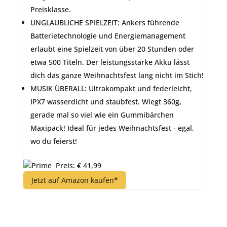
Preisklasse.
UNGLAUBLICHE SPIELZEIT: Ankers führende
Batterietechnologie und Energiemanagement
erlaubt eine Spielzeit von über 20 Stunden oder
etwa 500 Titeln. Der leistungsstarke Akku lässt
dich das ganze Weihnachtsfest lang nicht im Stich!
MUSIK ÜBERALL: Ultrakompakt und federleicht,
IPX7 wasserdicht und staubfest. Wiegt 360g,
gerade mal so viel wie ein Gummibärchen
Maxipack! Ideal für jedes Weihnachtsfest - egal,
wo du feierst!
Preis: € 41,99
Jetzt auf Amazon kaufen*