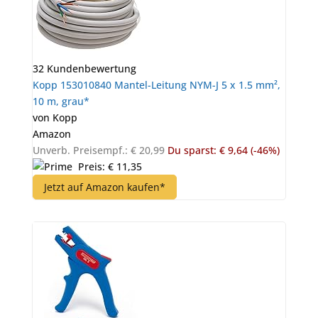
32 Kundenbewertung
Kopp 153010840 Mantel-Leitung NYM-J 5 x 1.5 mm²,
10 m, grau*
von Kopp
Amazon
Unverb. Preisempf.: € 20,99
Du sparst: € 9,64 (-46%)
Preis: € 11,35
Jetzt auf Amazon kaufen*