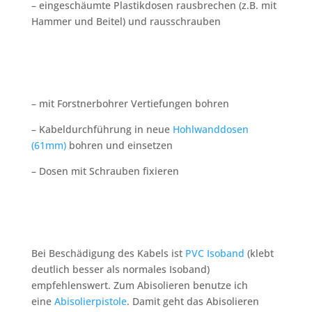
– eingeschäumte Plastikdosen rausbrechen
(z.B. mit
Hammer und Beitel)
und rausschrauben
– mit Forstnerbohrer Vertiefungen bohren
–
Kabeldurchführung in
neue
Hohlwanddosen
(
61mm
)
bohren und einsetzen
– Dosen mit Schrauben fixieren
Bei Beschädigung des Kabels ist
PVC Isoband
(klebt
deutlich besser als normales Isoband)
empfehlenswert. Zum Abisolieren benutze ich
eine
Abisolierpistole
. Damit geht das Abisolieren