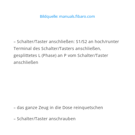
Bildquelle: manuals.fibaro.com
– Schalter/Taster anschließen: S1/S2 an hoch/runter
Terminal des Schalter/Tasters anschließen,
gesplittetes L (Phase) an P vom Schalter/Taster
anschließen
– das ganze Zeug in die Dose reinquetschen
– Schalter/Taster anschrauben