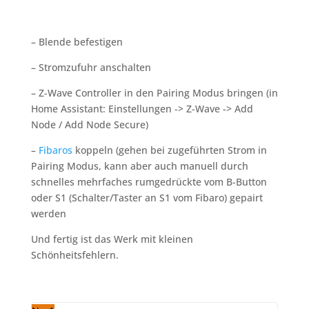
– Blende befestigen
– Stromzufuhr anschalten
– Z-Wave Controller in den Pairing Modus bringen (in
Home Assistant: Einstellungen -> Z-Wave -> Add
Node / Add Node Secure)
–
Fibaros
koppeln (gehen bei zugeführten Strom in
Pairing Modus, kann aber auch manuell durch
schnelles mehrfaches rumgedrückte vom B-Button
oder S1 (Schalter/Taster an S1 vom Fibaro) gepairt
werden
Und fertig ist das Werk mit kleinen
Schönheitsfehlern.