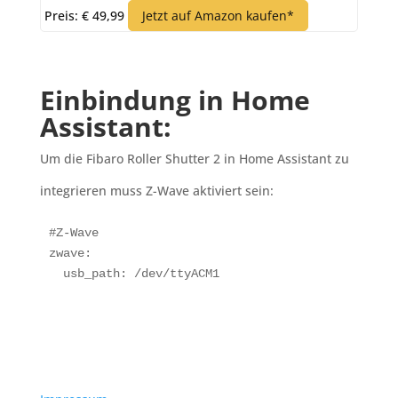
Preis: € 49,99
Jetzt auf Amazon kaufen*
Einbindung in Home
Assistant:
Um die Fibaro Roller Shutter 2
in Home Assistant zu
integrieren muss Z-Wave aktiviert sein:
#Z-Wave

zwave:

  usb_path: /dev/ttyACM1