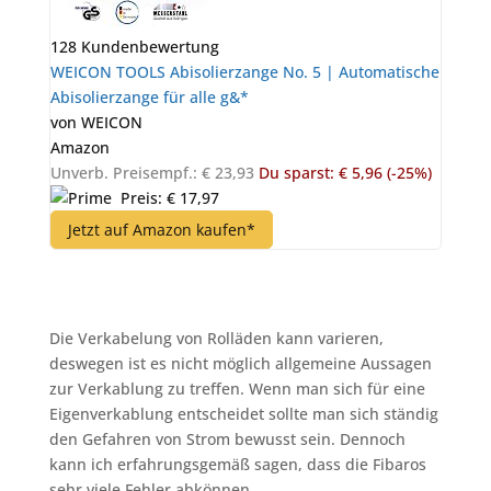
128 Kundenbewertung
WEICON TOOLS Abisolierzange No. 5 | Automatische
Abisolierzange für alle g&*
von WEICON
Amazon
Unverb. Preisempf.: € 23,93
Du sparst: € 5,96 (-25%)
Preis: € 17,97
Jetzt auf Amazon kaufen*
Die Verkabelung von Rolläden kann varieren,
deswegen ist es nicht möglich allgemeine Aussagen
zur Verkablung zu treffen. Wenn man sich für eine
Eigenverkablung entscheidet sollte man sich ständig
den Gefahren von Strom bewusst sein. Dennoch
kann ich erfahrungsgemäß sagen, dass die Fibaros
sehr viele Fehler abkönnen.