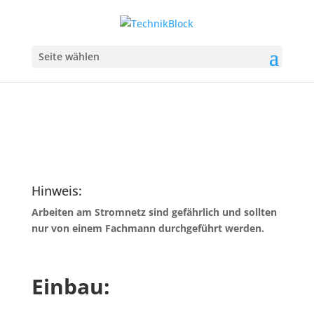
Fibaro Roller Shutter 2
Seite wählen
Rolläden über Z-Wave steuern.
Hinweis:
Arbeiten am Stromnetz sind gefährlich und sollten
nur von einem Fachmann durchgeführt werden.
Einbau: