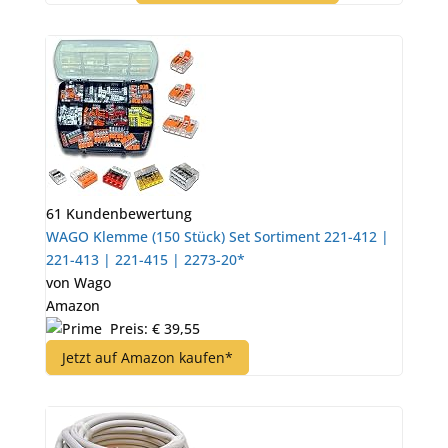
61 Kundenbewertung
WAGO Klemme (150 Stück) Set Sortiment 221-412 |
221-413 | 221-415 | 2273-20*
von Wago
Amazon
Preis: € 39,55
Jetzt auf Amazon kaufen*