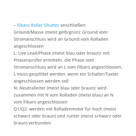
–
Fibaro Roller Shutter
anschließen:
Ground/Masse (meist gelb/grün): Ground vom
Stromanschluss wird an Ground vom Rolladen
angeschlossen
L: Live Lead/Phase
(meist blau oder braun)
: mit
Phasenprüfer ermitteln, die Phase vom
Stromanschluss wird an L vom Fibaro angeschlossen,
L muss gesplittet werden, wenn ein Schalter/Taster
angeschlossen werden soll
N: Neutralleiter (meist blau oder braun): wird
zusammen mit N vom Rolladen (meist blau) an N
vom Fibaro angeschlossen
Q1/Q2: werden mit Rolladenmotor
für hoch
(meist
schwarz oder braun)
und runter
(meist schwarz oder
braun)
verbunden