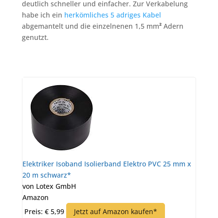
deutlich schneller und einfacher. Zur Verkabelung
habe ich ein
herkömliches 5 adriges Kabel
abgemantelt und die einzelnenen
1,5 mm
²
Adern
genutzt.
Elektriker Isoband Isolierband Elektro PVC 25 mm x
20 m schwarz*
von Lotex GmbH
Amazon
Preis: € 5,99
Jetzt auf Amazon kaufen*